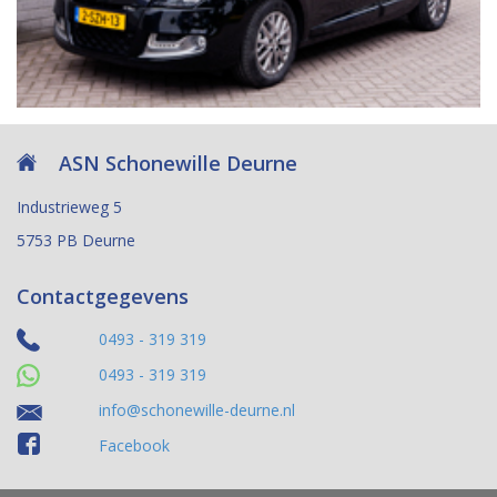
ASN Schonewille Deurne
Industrieweg 5
5753 PB Deurne
Contactgegevens
0493 - 319 319
0493 - 319 319
info@schonewille-deurne.nl
Facebook