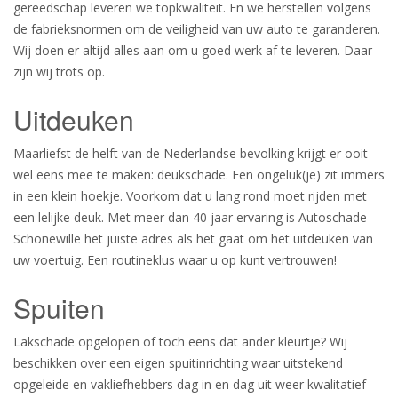
gereedschap leveren we topkwaliteit. En we herstellen volgens
de fabrieksnormen om de veiligheid van uw auto te garanderen.
Wij doen er altijd alles aan om u goed werk af te leveren. Daar
zijn wij trots op.
Uitdeuken
Maarliefst de helft van de Nederlandse bevolking krijgt er ooit
wel eens mee te maken: deukschade. Een ongeluk(je) zit immers
in een klein hoekje. Voorkom dat u lang rond moet rijden met
een lelijke deuk. Met meer dan 40 jaar ervaring is Autoschade
Schonewille het juiste adres als het gaat om het uitdeuken van
uw voertuig. Een routineklus waar u op kunt vertrouwen!
Spuiten
Lakschade opgelopen of toch eens dat ander kleurtje? Wij
beschikken over een eigen spuitinrichting waar uitstekend
opgeleide en vakliefhebbers dag in en dag uit weer kwalitatief